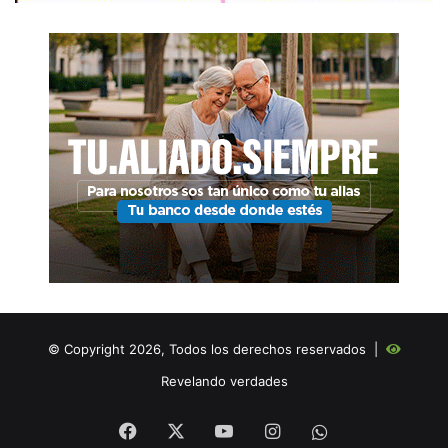
© Copyright 2026, Todos los derechos reservados |
Revelando verdades
Facebook
X
YouTube
Instagram
WHATSAPP