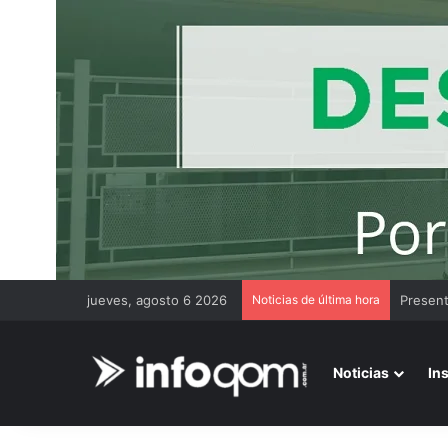
jueves, agosto 6 2026
Noticias de última hora
Noticias
In