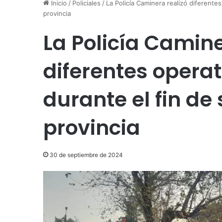
Inicio
/
Policiales
/
La Policía Caminera realizó diferente
provincia
La Policía Camine
diferentes operat
durante el fin d
provincia
30 de septiembre de 2024