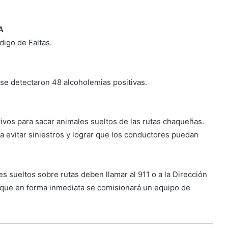
A
digo de Faltas.
 se detectaron 48 alcoholemias positivas.
tivos para sacar animales sueltos de las rutas chaqueñas.
ra evitar siniestros y lograr que los conductores puedan
s sueltos sobre rutas deben llamar al 911 o a la Dirección
 que en forma inmediata se comisionará un equipo de