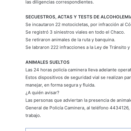
las diligencias correspondientes.
SECUESTROS, ACTAS Y TESTS DE ALCOHOLEMI
Se incautaron 22 motocicletas, por infracción al Có
Se registró 3 siniestros viales en todo el Chaco.
Se retiraron animales de la ruta y banquina.
Se labraron 222 infracciones a la Ley de Tránsito y
ANIMALES SUELTOS
Las 24 horas policía caminera lleva adelante opera
Estos dispositivos de seguridad vial se realizan pa
manejar, en forma segura y fluida.
¿A quién avisar?
Las personas que adviertan la presencia de animale
General de Policía Caminera, al teléfono 4434126,
trabajo.