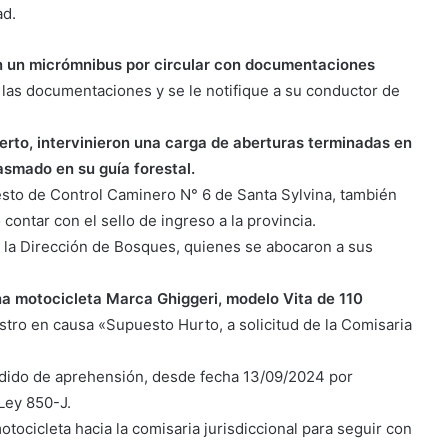
ad.
on un micrómnibus por circular con documentaciones
e las documentaciones y se le notifique a su conductor de
rto, intervinieron una carga de aberturas terminadas en
asmado en su guía forestal.
uesto de Control Caminero N° 6 de Santa Sylvina, también
contar con el sello de ingreso a la provincia.
 la Dirección de Bosques, quienes se abocaron a sus
na motocicleta Marca Ghiggeri, modelo Vita de 110
tro en causa «Supuesto Hurto, a solicitud de la Comisaria
edido de aprehensión, desde fecha 13/09/2024 por
 Ley 850-J.
tocicleta hacia la comisaria jurisdiccional para seguir con