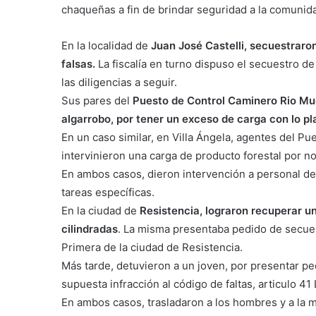
chaqueñas a fin de brindar seguridad a la comunid
En la localidad de
Juan José Castelli, secuestrar
falsas.
La fiscalía en turno dispuso el secuestro d
las diligencias a seguir.
Sus pares del
Puesto de Control Caminero Rio Mue
algarrobo, por tener un exceso de carga con lo pl
En un caso similar, en Villa Ángela, agentes del P
intervinieron una carga de producto forestal por no 
En ambos casos, dieron intervención a personal de
tareas específicas.
En la ciudad de
Resistencia, lograron recuperar u
cilindradas
. La misma presentaba pedido de secues
Primera de la ciudad de Resistencia.
Más tarde, detuvieron a un joven, por presentar p
supuesta infracción al código de faltas, articulo 41
En ambos casos, trasladaron a los hombres y a la mo