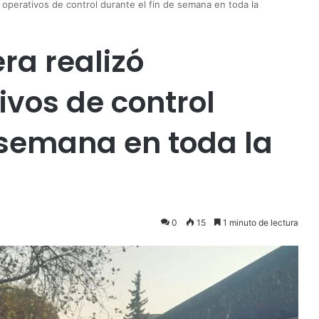
s operativos de control durante el fin de semana en toda la
ra realizó
ivos de control
e semana en toda la
0
15
1 minuto de lectura