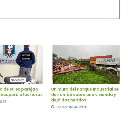
 de su ex pareja y
Un muro del Parque Industrial se
a recuperó a las horas
derrumbó sobre una vivienda y
dejó dos heridos
2025
1 de agosto de 2026