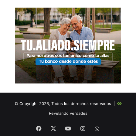
© Copyright 2026, Todos los derechos reservados |
Revelando verdades
Facebook
X
YouTube
Instagram
WHATSAPP