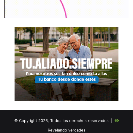
© Copyright 2026, Todos los derechos reservados |
Revelando verdades