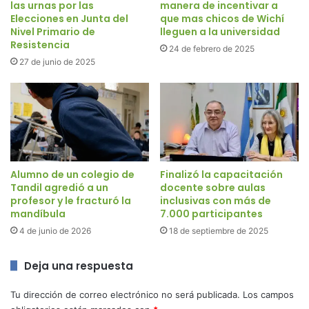
las urnas por las
manera de incentivar a
Elecciones en Junta del
que mas chicos de Wichí
Nivel Primario de
lleguen a la universidad
Resistencia
24 de febrero de 2025
27 de junio de 2025
Alumno de un colegio de
Finalizó la capacitación
Tandil agredió a un
docente sobre aulas
profesor y le fracturó la
inclusivas con más de
mandíbula
7.000 participantes
4 de junio de 2026
18 de septiembre de 2025
Deja una respuesta
Tu dirección de correo electrónico no será publicada.
Los campos