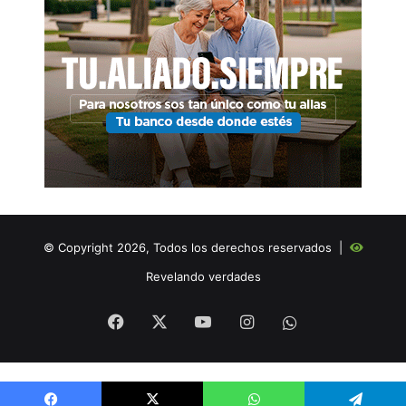
© Copyright 2026, Todos los derechos reservados |
Revelando verdades
Facebook
X
YouTube
Instagram
WHATSAPP