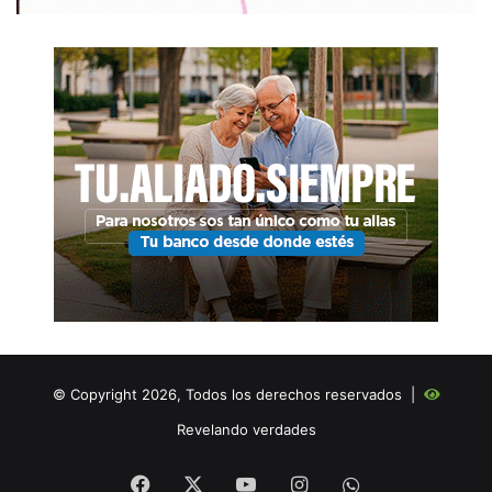
© Copyright 2026, Todos los derechos reservados |
Revelando verdades
Facebook
X
YouTube
Instagram
WHATSAPP