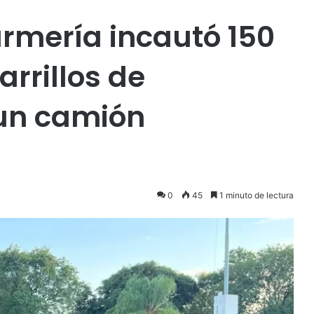
rmería incautó 150
arrillos de
un camión
0
45
1 minuto de lectura