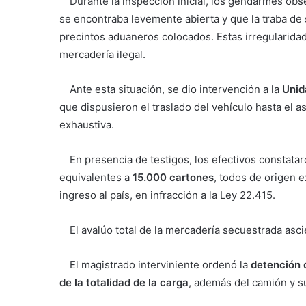
Durante la inspección inicial, los gendarmes obs
se encontraba levemente abierta y que la traba de 
precintos aduaneros colocados. Estas irregularida
mercadería ilegal.
Ante esta situación, se dio intervención a la
Unid
que dispusieron el traslado del vehículo hasta el a
exhaustiva.
En presencia de testigos, los efectivos constatar
equivalentes a
15.000 cartones
, todos de origen 
ingreso al país, en infracción a la
Ley 22.415
.
El avalúo total de la mercadería secuestrada asc
El magistrado interviniente ordenó la
detención 
de la totalidad de la carga
, además del camión y 