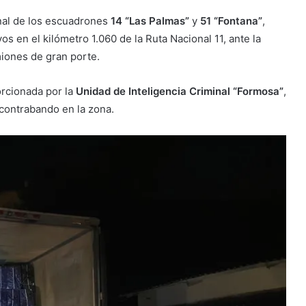
nal de los escuadrones
14 “Las Palmas”
y
51 “Fontana”
,
os en el kilómetro 1.060 de la
Ruta Nacional 11
, ante la
miones de gran porte.
rcionada por la
Unidad de Inteligencia Criminal “Formosa”
,
 contrabando en la zona.