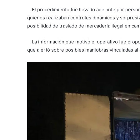
El procedimiento fue llevado adelante por perso
quienes realizaban controles dinámicos y sorpresiv
posibilidad de traslado de mercadería ilegal en ca
La información que motivó el operativo fue propo
que alertó sobre posibles maniobras vinculadas al