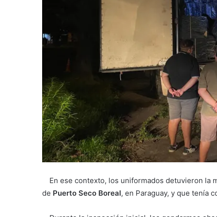
En ese contexto, los uniformados detuvieron la m
de
Puerto Seco Boreal
, en
Paraguay
, y que tenía 