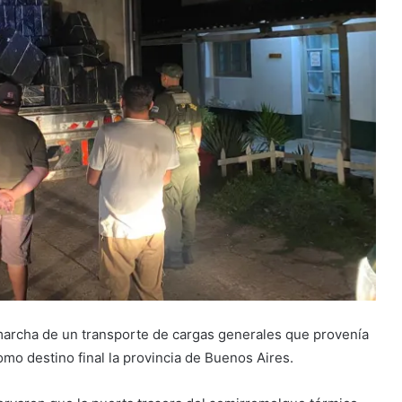
archa de un transporte de cargas generales que provenía
como destino final la provincia de
Buenos Aires
.