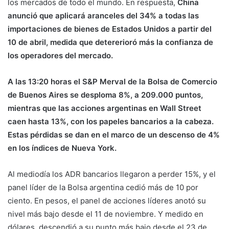
los mercados de todo el mundo. En respuesta,
China
anunció que aplicará aranceles del 34% a todas las
importaciones de bienes de Estados Unidos a partir del
10 de abril, medida que detererioró más la confianza de
los operadores del mercado.
A las 13:20 horas el S&P Merval de la Bolsa de Comercio
de Buenos Aires se desploma 8%, a 209.000 puntos,
mientras que las acciones argentinas en Wall Street
caen hasta 13%, con los papeles bancarios a la cabeza.
Estas pérdidas se dan en el marco de un descenso de 4%
en los índices de Nueva York.
Al mediodía los ADR bancarios llegaron a perder 15%, y el
panel líder de la Bolsa argentina cedió más de 10 por
ciento. En pesos, el panel de acciones líderes anotó su
nivel más bajo desde el 11 de noviembre. Y medido en
dólares, descendió a su punto más bajo desde el 23 de