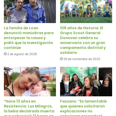
La familia de Loan
108 años de Historia: El
denunció maniobras para
Grupo Scout General
entorpecer la causa y
Donovan celebra su
pidió que la investigación
aniversario con un gran
continúe
campamento distrital y
solidario
2 de agosto de 2026
29 de noviembre de 2025
“Hace 13 años en
Fassano: “Es lamentable
Resistencia: Luz Milagros,
que quienes solicitaron
la beba declarada muerta
explicaciones no
que sobrevivió 12 horas en
estuvieran presentes”