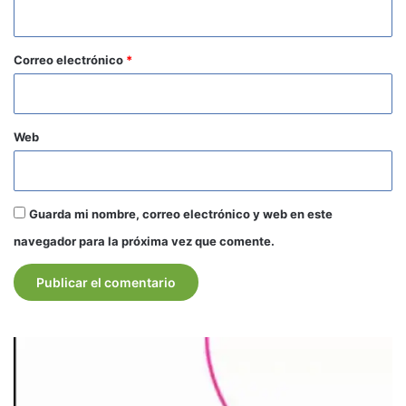
i
o
*
Correo electrónico
*
Web
Guarda mi nombre, correo electrónico y web en este
navegador para la próxima vez que comente.