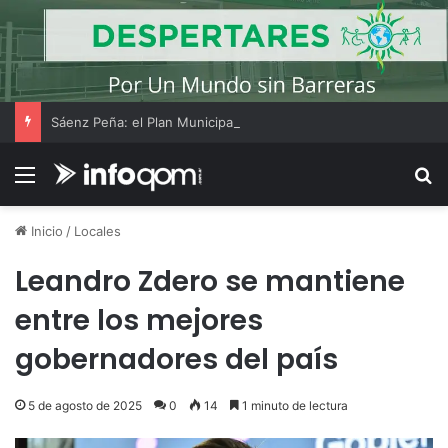
Sáenz Peña: el Plan Municipal de Lectura acercó libros y actividades al merendero Pancita Feliz del barrio Belgrano
Menú
B
Inicio
/
Locales
Leandro Zdero se mantiene
entre los mejores
gobernadores del país
5 de agosto de 2025
0
14
1 minuto de lectura