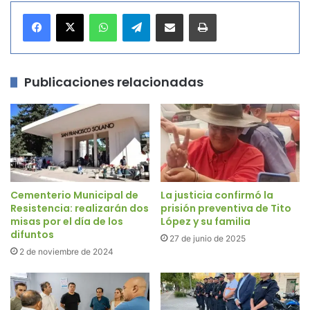
WhatsApp
Telegram
Compartir por correo electrónico
Imprimir
Publicaciones relacionadas
Cementerio Municipal de
La justicia confirmó la
Resistencia: realizarán dos
prisión preventiva de Tito
misas por el día de los
López y su familia
difuntos
27 de junio de 2025
2 de noviembre de 2024