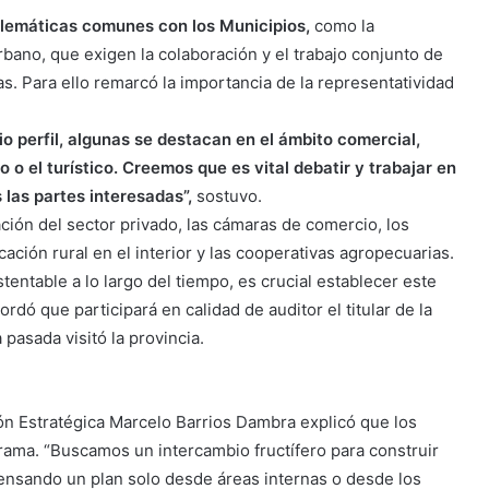
blemáticas comunes con los Municipios,
como la
rbano, que exigen la colaboración y el trabajo conjunto de
as. Para ello remarcó la importancia de la representatividad
io perfil, algunas se destacan en el ámbito comercial,
o o el turístico. Creemos que es vital debatir y trabajar en
las partes interesadas”,
sostuvo.
ción del sector privado, las cámaras de comercio, los
ación rural en el interior y las cooperativas agropecuarias.
tentable a lo largo del tiempo, es crucial establecer este
rdó que participará en calidad de auditor el titular de la
asada visitó la provincia.
ón Estratégica Marcelo Barrios Dambra explicó que los
grama. “Buscamos un intercambio fructífero para construir
ensando un plan solo desde áreas internas o desde los