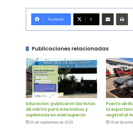
Compartir por correo electrónico
Imprimir
Facebook
X
Publicaciones relacionadas
Educación: publicaron las listas
Puerto de B
de mérito para interinatos y
la exportac
suplencias en nivel superior
vegetal al 
20 de septiembre de 2025
19 de diciemb