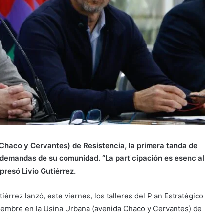
 Chaco y Cervantes) de Resistencia, la primera tanda de
 demandas de su comunidad. “La participación es esencial
presó Livio Gutiérrez.
érrez lanzó, este viernes, los talleres del Plan Estratégico
ptiembre en la Usina Urbana (avenida Chaco y Cervantes) de