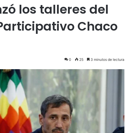
nzó los talleres del
Participativo Chaco
0
25
3 minutos de lectura