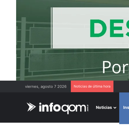
viernes, agosto 7 2026
Noticias de última hora
Chaco 
Noticias
In
Inicio
/
Institucionales
/
Livio Gutiérrez lanzó los tallere