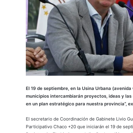
El 19 de septiembre, en la Usina Urbana (avenida
municipios intercambiarán proyectos, ideas y las
en un plan estratégico para nuestra provincia”, ex
El secretario de Coordinación de Gabinete Livio Guti
Participativo Chaco +20 que iniciarán el 19 de se