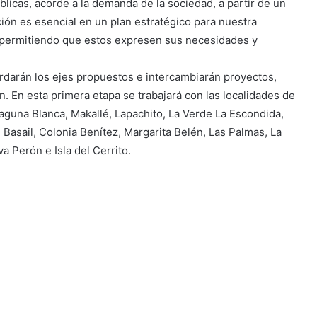
úblicas, acorde a la demanda de la sociedad, a partir de un
ción es esencial en un plan estratégico para nuestra
, permitiendo que estos expresen sus necesidades y
rdarán los ejes propuestos e intercambiarán proyectos,
. En esta primera etapa se trabajará con las localidades de
Laguna Blanca, Makallé, Lapachito, La Verde La Escondida,
 Basail, Colonia Benítez, Margarita Belén, Las Palmas, La
 Perón e Isla del Cerrito.