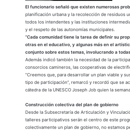
El funcionario señaló que existen numerosas pro
planificación urbana y la recolección de residuos u
todos los intendentes y las instituciones intermedi
y el respeto de las autonomías municipales.
“Cada comunidad tiene la tarea de definir su prop
otras en el educativo, y algunas más en el artístic
conjunto sobre estos temas, involucrando a todas 
Además indicó también la necesidad de la participa
consorcios camineros, las cooperativas de electrific
“Creemos que, para desarrollar un plan viable y sus
tipo de participación”, remarcó y recordó que se aco
cátedra de la UNESCO Joseph Job quien la semana p
Construcción colectiva del plan de gobierno
Desde la Subsecretaría de Articulación y Vinculaci
talleres participativos serán el centro de este pro
colectivamente un plan de gobierno, no estamos p