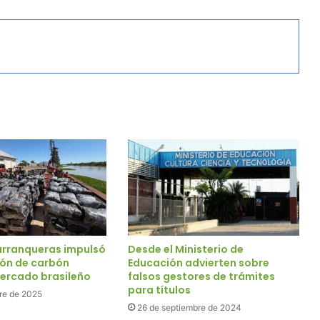
arranqueras impulsó
Desde el Ministerio de
ión de carbón
Educación advierten sobre
mercado brasileño
falsos gestores de trámites
para títulos
re de 2025
26 de septiembre de 2024