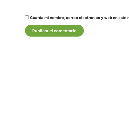
Guarda mi nombre, correo electrónico y web en este 