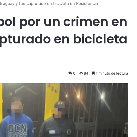
ruguay y fue capturado en bicicleta en Resistencia
pol por un crimen en
pturado en bicicleta
0
84
1 minuto de lectura