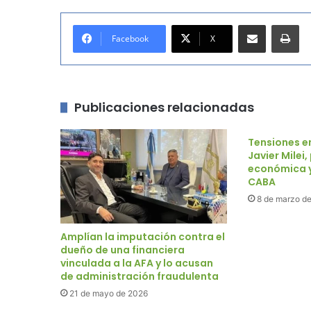
Compartir por correo electrónico
Imprimir
Facebook
X
Publicaciones relacionadas
Tensiones e
Javier Milei
económica y
CABA
8 de marzo d
Amplían la imputación contra el
dueño de una financiera
vinculada a la AFA y lo acusan
de administración fraudulenta
21 de mayo de 2026