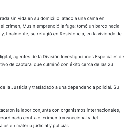
.
ada sin vida en su domicilio, atado a una cama en
 el crimen, Musin emprendió la fuga: tomó un barco hacia
 y, finalmente, se refugió en Resistencia, en la vivienda de
digital, agentes de la División Investigaciones Especiales de
tivo de captura, que culminó con éxito cerca de las 23
e la Justicia y trasladado a una dependencia policial. Su
tacaron la labor conjunta con organismos internacionales,
oordinado contra el crimen transnacional y del
es en materia judicial y policial.