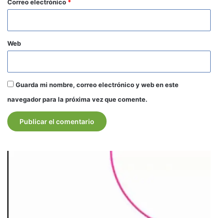
*
Correo electrónico
*
Web
Guarda mi nombre, correo electrónico y web en este
navegador para la próxima vez que comente.