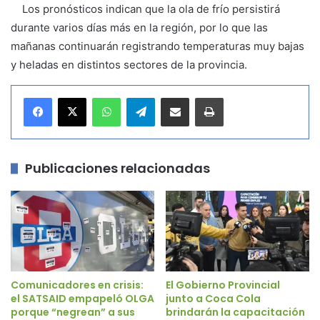
Los pronósticos indican que la ola de frío persistirá
durante varios días más en la región, por lo que las
mañanas continuarán registrando temperaturas muy bajas
y heladas en distintos sectores de la provincia.
WhatsApp
Telegram
Compartir por correo electrónico
Imprimir
Publicaciones relacionadas
Comunicadores en crisis:
El Gobierno Provincial
el SATSAID empapeló OLGA
junto a Coca Cola
porque “negrean” a sus
brindarán la capacitación