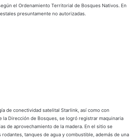
 según el Ordenamiento Territorial de Bosques Nativos. En
orestales presuntamente no autorizadas.
ía de conectividad satelital Starlink, así como con
 la Dirección de Bosques, se logró registrar maquinaria
as de aprovechamiento de la madera. En el sitio se
las rodantes, tanques de agua y combustible, además de una