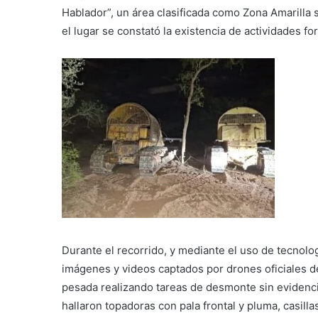
Hablador”, un área clasificada como Zona Amarilla
el lugar se constató la existencia de actividades f
Durante el recorrido, y mediante el uso de tecnolog
imágenes y videos captados por drones oficiales de
pesada realizando tareas de desmonte sin evidenci
hallaron topadoras con pala frontal y pluma, casil