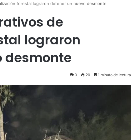
alización forestal lograron detener un nuevo desmonte
rativos de
stal lograron
o desmonte
0
20
1 minuto de lectura