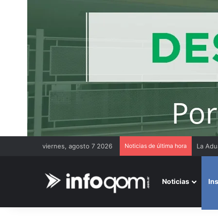
viernes, agosto 7 2026
Noticias de última hora
Thiago
Noticias
In