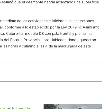
po estimó que el desmonte habría alcanzado una superficie
nmediata de las actividades e iniciaron las actuaciones
al, conforme a lo establecido por la Ley 2079-R. Asimismo,
as Caterpillar modelo D8 con pala frontal y pluma, las
dio del Parque Provincial Loro Hablador, donde quedaron
arias horas y culminó a las 4 de la madrugada de este
probó la baja de