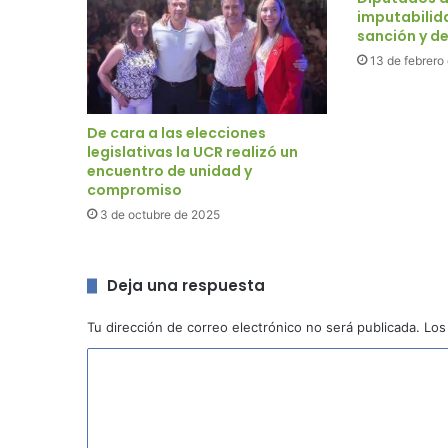
imputabilid
sanción y de
13 de febrero
De cara a las elecciones
legislativas la UCR realizó un
encuentro de unidad y
compromiso
3 de octubre de 2025
Deja una respuesta
Tu dirección de correo electrónico no será publicada.
Los
C
o
m