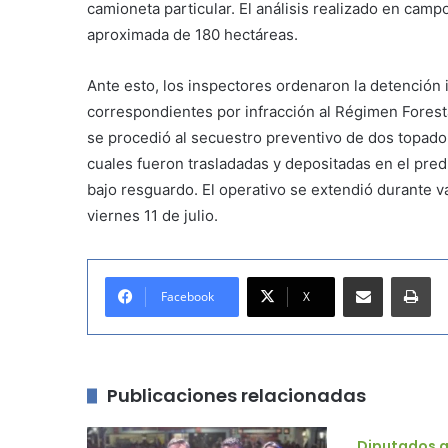
camioneta particular. El análisis realizado en cam
aproximada de 180 hectáreas.
Ante esto, los inspectores ordenaron la detención i
correspondientes por infracción al Régimen Forest
se procedió al secuestro preventivo de dos topador
cuales fueron trasladadas y depositadas en el pre
bajo resguardo. El operativo se extendió durante v
viernes 11 de julio.
Compartir por correo electrónico
Imprimir
Facebook
X
Publicaciones relacionadas
Diputados a