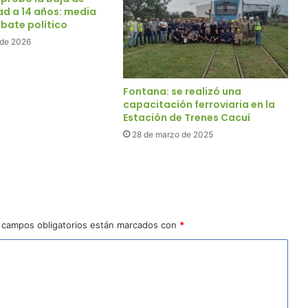
ad a 14 años: media
bate político
 de 2026
Fontana: se realizó una
capacitación ferroviaria en la
Estación de Trenes Cacuí
28 de marzo de 2025
 campos obligatorios están marcados con
*