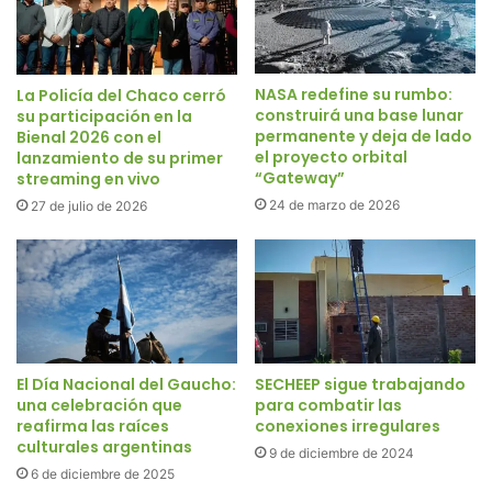
NASA redefine su rumbo:
La Policía del Chaco cerró
construirá una base lunar
su participación en la
permanente y deja de lado
Bienal 2026 con el
el proyecto orbital
lanzamiento de su primer
“Gateway”
streaming en vivo
24 de marzo de 2026
27 de julio de 2026
El Día Nacional del Gaucho:
SECHEEP sigue trabajando
una celebración que
para combatir las
reafirma las raíces
conexiones irregulares
culturales argentinas
9 de diciembre de 2024
6 de diciembre de 2025