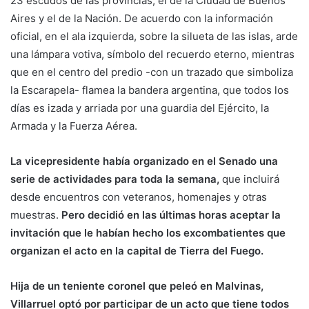
23 escudos de las provincias, el de la Ciudad de Buenos
Aires y el de la Nación. De acuerdo con la información
oficial, en el ala izquierda, sobre la silueta de las islas, arde
una lámpara votiva, símbolo del recuerdo eterno, mientras
que en el centro del predio -con un trazado que simboliza
la Escarapela- flamea la bandera argentina, que todos los
días es izada y arriada por una guardia del Ejército, la
Armada y la Fuerza Aérea.
La vicepresidente había organizado en el Senado una
serie de actividades para toda la semana,
que incluirá
desde encuentros con veteranos, homenajes y otras
muestras.
Pero decidió en las últimas horas aceptar la
invitación que le habían hecho los excombatientes que
organizan el acto en la capital de Tierra del Fuego.
Hija de un teniente coronel que peleó en Malvinas,
Villarruel optó por participar de un acto que tiene todos