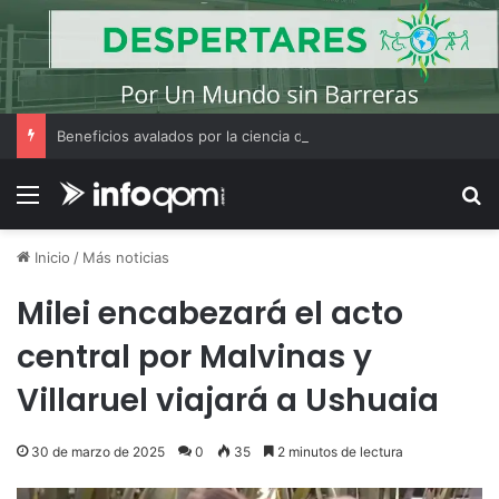
Beneficios avalados por la ciencia de convivir con gatos
Menú
B
Inicio
/
Más noticias
Milei encabezará el acto
central por Malvinas y
Villaruel viajará a Ushuaia
30 de marzo de 2025
0
35
2 minutos de lectura