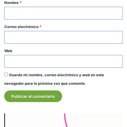
r
Nombre
*
i
o
*
Correo electrónico
*
Web
Guarda mi nombre, correo electrónico y web en este
navegador para la próxima vez que comente.