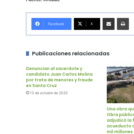
Compartir por correo electrónico
Imprimir
Facebook
X
Publicaciones relacionadas
Denuncian al sacerdote y
candidato Juan Carlos Molina
por trata de menores y fraude
en Santa Cruz
13 de octubre de 2025
Una obra que
Obra públic
adjudicó la 
acueducto 
mil millones