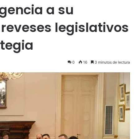
rgencia a su
 reveses legislativos
ategia
0
16
3 minutos de lectura