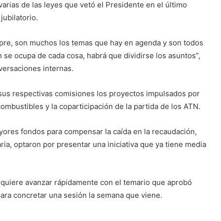
arias de las leyes que vetó el Presidente en el último
ubilatorio.
pre, son muchos los temas que hay en agenda y son todos
n se ocupa de cada cosa, habrá que dividirse los asuntos”,
nversaciones internas.
n sus respectivas comisiones los proyectos impulsados por
ombustibles y la coparticipación de la partida de los ATN.
yores fondos para compensar la caída en la recaudación,
aria, optaron por presentar una iniciativa que ya tiene media
a quiere avanzar rápidamente con el temario que aprobó
para concretar una sesión la semana que viene.