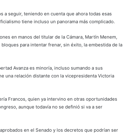
os a seguir, teniendo en cuenta que ahora todas esas
ficialismo tiene incluso un panorama más complicado.
iones en manos del titular de la Cámara, Martín Menem,
bloques para intentar frenar, sin éxito, la embestida de la
bertad Avanza es minoría, incluso sumando a sus
e una relación distante con la vicepresidenta Victoria
ría Francos, quien ya intervino en otras oportunidades
ngreso, aunque todavía no se definió si va a ser
aprobados en el Senado y los decretos que podrían ser