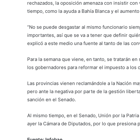
rechazados, la oposición amenaza con insistir con v
tiempo, como la ayuda a Bahía Blanca y el aumento j
“No se puede desgastar al mismo funcionario siem
importantes, así que se va a tener que definir quié
explicó a este medio una fuente al tanto de las co
Para la semana que viene, en tanto, se tratarán e
los gobernadores para reformar el impuesto a los c
Las provincias vienen reclamándole a la Nación ma
pero ante la negativa por parte de la gestión libert
sanción en el Senado.
Al mismo tiempo, en el Senado, Unión por la Patri
ayer la Cámara de Diputados, por lo que presiona 
Fuente: Infobae