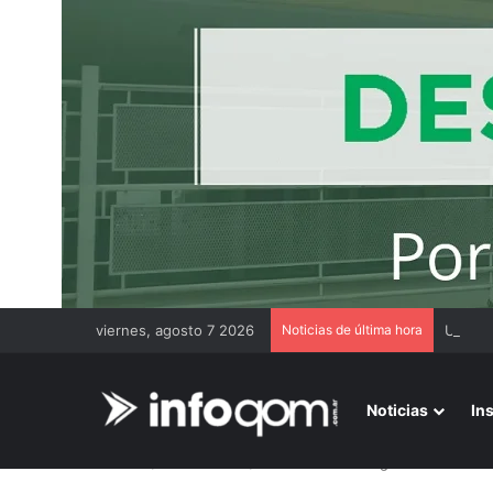
viernes, agosto 7 2026
Noticias de última hora
Noticias
In
Inicio
/
Más noticias
/
Milei reunió de urgencia a su Gabi