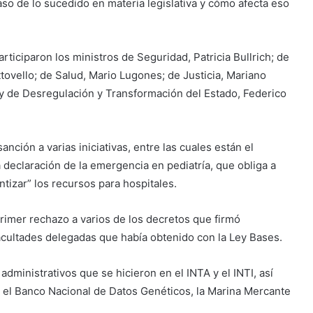
aso de lo sucedido en materia legislativa y cómo afecta eso
ticiparon los ministros de Seguridad, Patricia Bullrich; de
tovello; de Salud, Mario Lugones; de Justicia, Mariano
y de Desregulación y Transformación del Estado, Federico
nción a varias iniciativas, entre las cuales están el
 declaración de la emergencia en pediatría, que obliga a
ntizar” los recursos para hospitales.
rimer rechazo a varios de los decretos que firmó
facultades delegadas que había obtenido con la Ley Bases.
administrativos que se hicieron en el INTA y el INTI, así
 el Banco Nacional de Datos Genéticos, la Marina Mercante