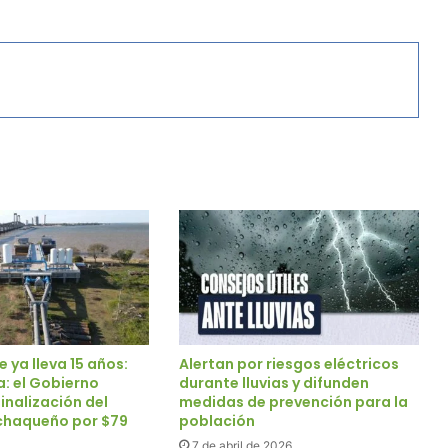
 ya lleva 15 años:
Alertan por riesgos eléctricos
a: el Gobierno
durante lluvias y difunden
finalización del
medidas de prevención para la
chaqueño por $79
población
7 de abril de 2026