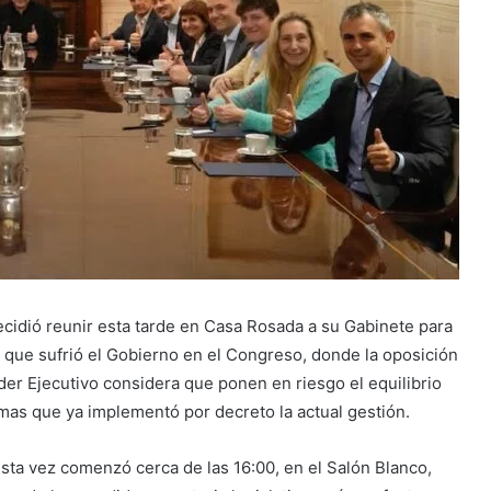
ecidió reunir esta tarde en Casa Rosada a su Gabinete para
ta que sufrió el Gobierno en el Congreso, donde la oposición
er Ejecutivo considera que ponen en riesgo el equilibrio
ormas que ya implementó por decreto la actual gestión.
esta vez comenzó cerca de las 16:00, en el Salón Blanco,