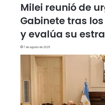
Milei reunió de u
Gabinete tras los
y evalúa su estr
7 de agosto de 2025