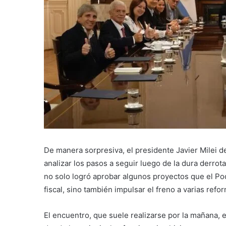
De manera sorpresiva, el presidente Javier Milei d
analizar los pasos a seguir luego de la dura derro
no solo logró aprobar algunos proyectos que el Pod
fiscal, sino también impulsar el freno a varias ref
El encuentro, que suele realizarse por la mañana, 