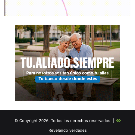
© Copyright 2026, Todos los derechos reservados |
Revelando verdades