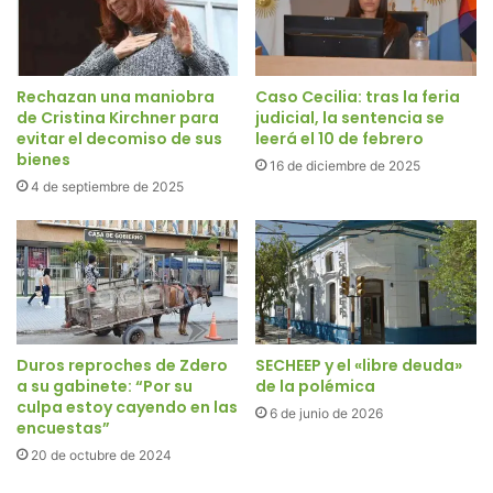
Rechazan una maniobra
Caso Cecilia: tras la feria
de Cristina Kirchner para
judicial, la sentencia se
evitar el decomiso de sus
leerá el 10 de febrero
bienes
16 de diciembre de 2025
4 de septiembre de 2025
Duros reproches de Zdero
SECHEEP y el «libre deuda»
a su gabinete: “Por su
de la polémica
culpa estoy cayendo en las
6 de junio de 2026
encuestas”
20 de octubre de 2024