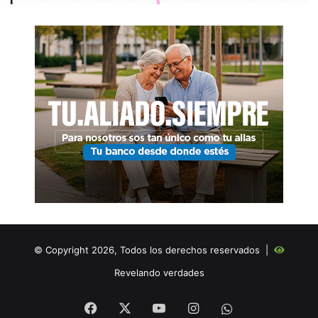
© Copyright 2026, Todos los derechos reservados |
Revelando verdades
Facebook
X
YouTube
Instagram
WHATSAPP