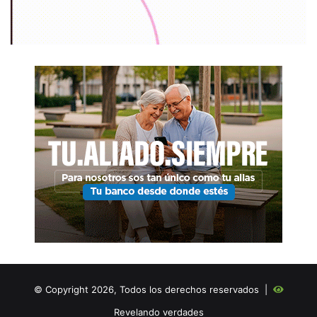
© Copyright 2026, Todos los derechos reservados |
Revelando verdades