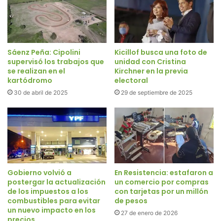
Sáenz Peña: Cipolini
Kicillof busca una foto de
supervisó los trabajos que
unidad con Cristina
se realizan en el
Kirchner en la previa
kartódromo
electoral
30 de abril de 2025
29 de septiembre de 2025
Gobierno volvió a
En Resistencia: estafaron a
postergar la actualización
un comercio por compras
de los impuestos a los
con tarjetas por un millón
combustibles para evitar
de pesos
un nuevo impacto en los
27 de enero de 2026
precios