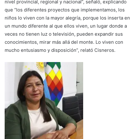
nivel provincial, regional y nacional”, señaló, explicando
que “los diferentes proyectos que implementamos, los
niños lo viven con la mayor alegría, porque los inserta en
un mundo diferente al que ellos viven, un lugar donde a
veces no tienen luz o televisión, pueden expandir sus
conocimientos, mirar más allá del monte. Lo viven con
mucho entusiasmo y disposición”, relató Cisneros.