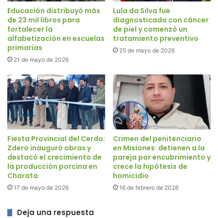
Educación distribuyó más
Lula da Silva fue
de 23 mil libros para
diagnosticado con cáncer
fortalecer la
de piel y comenzó un
alfabetización en escuelas
tratamiento preventivo
primarias
25 de mayo de 2026
21 de mayo de 2026
Fiesta Provincial del Cerdo:
Crimen del penitenciario
Zdero inauguró obras y
en Misiones: detienen a la
destacó el crecimiento de
pareja por encubrimiento y
la producción porcina en
crece la hipótesis de
Charata
homicidio
17 de mayo de 2026
16 de febrero de 2026
Deja una respuesta