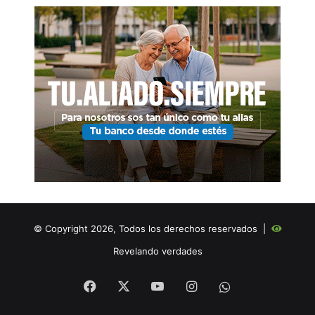
© Copyright 2026, Todos los derechos reservados |
Revelando verdades
Facebook
X
YouTube
Instagram
WHATSAPP