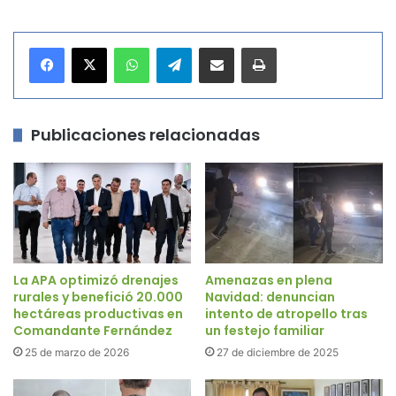
WhatsApp
Telegram
Compartir por correo electrónico
Imprimir
Publicaciones relacionadas
La APA optimizó drenajes
Amenazas en plena
rurales y benefició 20.000
Navidad: denuncian
hectáreas productivas en
intento de atropello tras
Comandante Fernández
un festejo familiar
25 de marzo de 2026
27 de diciembre de 2025