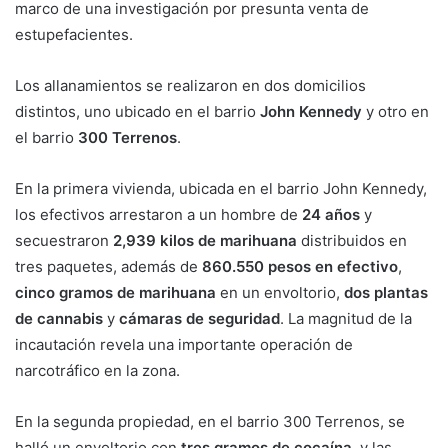
marco de una investigación por presunta venta de
estupefacientes.
Los allanamientos se realizaron en dos domicilios
distintos, uno ubicado en el barrio
John Kennedy
y otro en
el barrio
300 Terrenos
.
En la primera vivienda, ubicada en el barrio John Kennedy,
los efectivos arrestaron a un hombre de
24 años
y
secuestraron
2,939 kilos de marihuana
distribuidos en
tres paquetes, además de
860.550 pesos en efectivo
,
cinco gramos de marihuana
en un envoltorio,
dos plantas
de cannabis
y
cámaras de seguridad
. La magnitud de la
incautación revela una importante operación de
narcotráfico en la zona.
En la segunda propiedad, en el barrio 300 Terrenos, se
halló un envoltorio con
tres gramos de cocaína
, y las