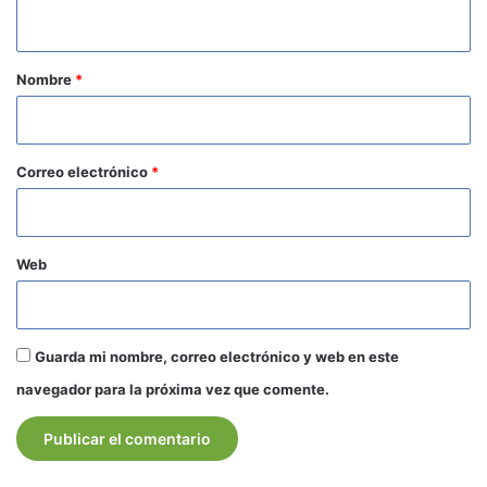
t
a
r
Nombre
*
i
o
*
Correo electrónico
*
Web
Guarda mi nombre, correo electrónico y web en este
navegador para la próxima vez que comente.