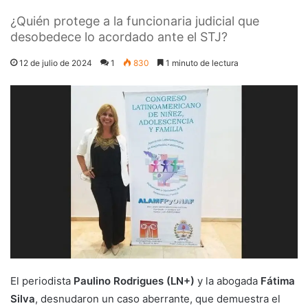
¿Quién protege a la funcionaria judicial que
desobedece lo acordado ante el STJ?
12 de julio de 2024
1
830
1 minuto de lectura
El periodista
Paulino Rodrigues
(LN+)
y la abogada
Fátima
Silva
, desnudaron un caso aberrante, que demuestra el