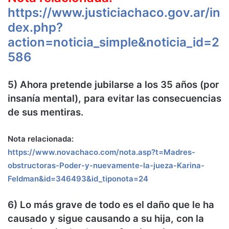
https://www.justiciachaco.gov.ar/in
dex.php?
action=noticia_simple&noticia_id=2
586
5) Ahora pretende jubilarse a los 35 años (por
insanía mental), para evitar las consecuencias
de sus mentiras.
Nota relacionada:
https://www.novachaco.com/nota.asp?t=Madres-
obstructoras-Poder-y-nuevamente-la-jueza-Karina-
Feldman&id=346493&id_tiponota=24
6) Lo más grave de todo es el daño que le ha
causado y sigue causando a su hija, con la