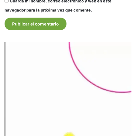
Guarda mi nombre, correo electrónico y web en este
navegador para la próxima vez que comente.