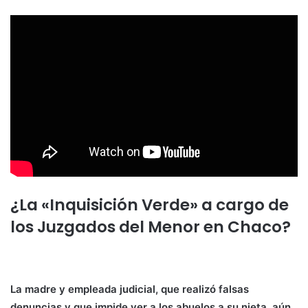
¿La «Inquisición Verde» a cargo de
los Juzgados del Menor en Chaco?
La madre y empleada judicial, que realizó falsas
denuncias y que impide ver a los abuelos a su nieta, aún