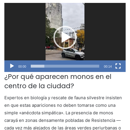
Reproductor
de
vídeo
00:00
00:14
¿Por qué aparecen monos en el
centro de la ciudad?
Expertos en biología y rescate de fauna silvestre insisten
en que estas apariciones no deben tomarse como una
simple «anécdota simpática». La presencia de monos
carayá en zonas densamente pobladas de Resistencia —
cada vez más alejados de las áreas verdes periurbanas o