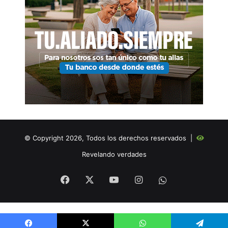
© Copyright 2026, Todos los derechos reservados |
Revelando verdades
Facebook
X
YouTube
Instagram
WHATSAPP