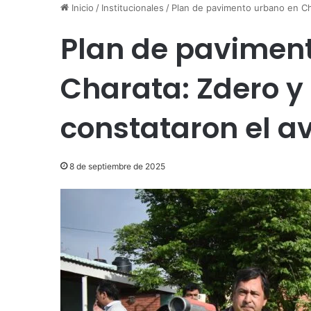
Inicio
/
Institucionales
/
Plan de pavimento urbano en Ch
Plan de pavimen
Charata: Zdero y
constataron el a
8 de septiembre de 2025