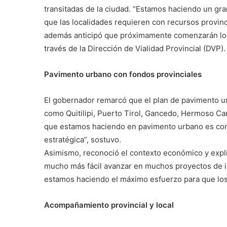
transitadas de la ciudad. “Estamos haciendo un gra
que las localidades requieren con recursos provinci
además anticipó que próximamente comenzarán los 
través de la Dirección de Vialidad Provincial (DVP).
Pavimento urbano con fondos provinciales
El gobernador remarcó que el plan de pavimento ur
como Quitilipi, Puerto Tirol, Gancedo, Hermoso Cam
que estamos haciendo en pavimento urbano es con f
estratégica”, sostuvo.
Asimismo, reconoció el contexto económico y expli
mucho más fácil avanzar en muchos proyectos de in
estamos haciendo el máximo esfuerzo para que los
Acompañamiento provincial y local