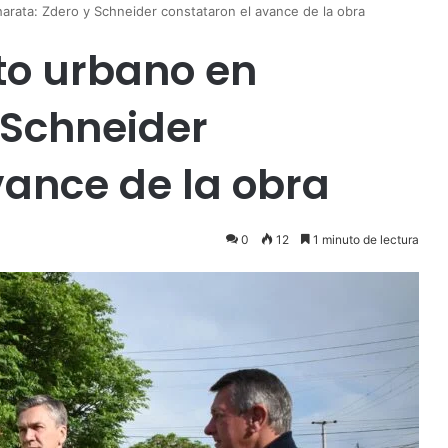
arata: Zdero y Schneider constataron el avance de la obra
to urbano en
 Schneider
vance de la obra
0
12
1 minuto de lectura