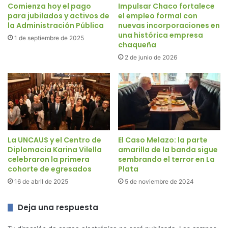
Comienza hoy el pago
Impulsar Chaco fortalece
para jubilados y activos de
el empleo formal con
la Administración Pública
nuevas incorporaciones en
una histórica empresa
1 de septiembre de 2025
chaqueña
2 de junio de 2026
La UNCAUS y el Centro de
El Caso Melazo: la parte
Diplomacia Karina Vilella
amarilla de la banda sigue
celebraron la primera
sembrando el terror en La
cohorte de egresados
Plata
16 de abril de 2025
5 de noviembre de 2024
Deja una respuesta