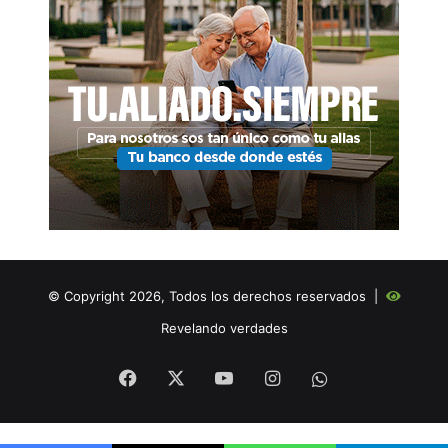
© Copyright 2026, Todos los derechos reservados |
Revelando verdades
Facebook
X
YouTube
Instagram
WHATSAPP