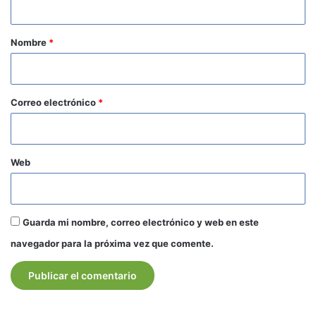
a
r
Nombre
*
i
o
*
Correo electrónico
*
Web
Guarda mi nombre, correo electrónico y web en este
navegador para la próxima vez que comente.