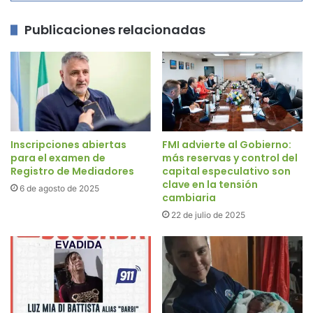
Publicaciones relacionadas
Inscripciones abiertas
FMI advierte al Gobierno:
para el examen de
más reservas y control del
Registro de Mediadores
capital especulativo son
clave en la tensión
6 de agosto de 2025
cambiaria
22 de julio de 2025