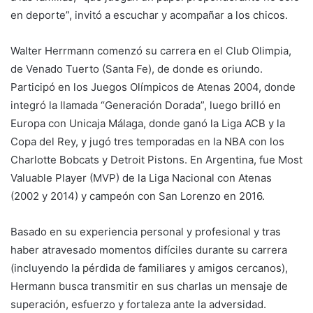
en deporte”, invitó a escuchar y acompañar a los chicos.
Walter Herrmann comenzó su carrera en el Club Olimpia,
de Venado Tuerto (Santa Fe), de donde es oriundo.
Participó en los Juegos Olímpicos de Atenas 2004, donde
integró la llamada “Generación Dorada”, luego brilló en
Europa con Unicaja Málaga, donde ganó la Liga ACB y la
Copa del Rey, y jugó tres temporadas en la NBA con los
Charlotte Bobcats y Detroit Pistons. En Argentina, fue Most
Valuable Player (MVP) de la Liga Nacional con Atenas
(2002 y 2014) y campeón con San Lorenzo en 2016.
Basado en su experiencia personal y profesional y tras
haber atravesado momentos difíciles durante su carrera
(incluyendo la pérdida de familiares y amigos cercanos),
Hermann busca transmitir en sus charlas un mensaje de
superación, esfuerzo y fortaleza ante la adversidad.