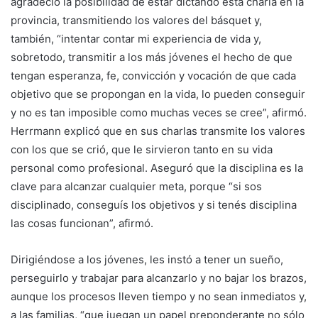
agradeció la posibilidad de estar dictando esta charla en la
provincia, transmitiendo los valores del básquet y,
también, “intentar contar mi experiencia de vida y,
sobretodo, transmitir a los más jóvenes el hecho de que
tengan esperanza, fe, convicción y vocación de que cada
objetivo que se propongan en la vida, lo pueden conseguir
y no es tan imposible como muchas veces se cree”, afirmó.
Herrmann explicó que en sus charlas transmite los valores
con los que se crió, que le sirvieron tanto en su vida
personal como profesional. Aseguró que la disciplina es la
clave para alcanzar cualquier meta, porque “si sos
disciplinado, conseguís los objetivos y si tenés disciplina
las cosas funcionan”, afirmó.
Dirigiéndose a los jóvenes, les instó a tener un sueño,
perseguirlo y trabajar para alcanzarlo y no bajar los brazos,
aunque los procesos lleven tiempo y no sean inmediatos y,
a las familias, “que juegan un papel preponderante no sólo