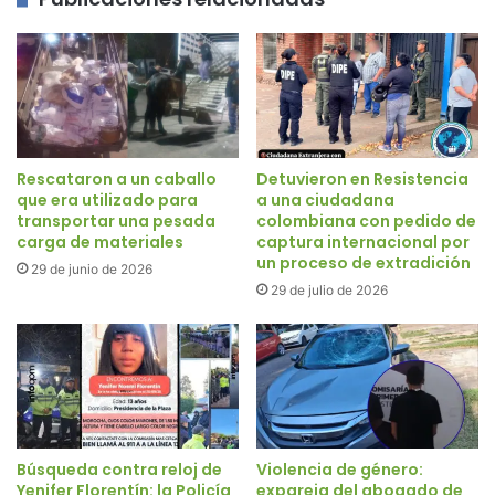
Rescataron a un caballo
Detuvieron en Resistencia
que era utilizado para
a una ciudadana
transportar una pesada
colombiana con pedido de
carga de materiales
captura internacional por
un proceso de extradición
29 de junio de 2026
29 de julio de 2026
Búsqueda contra reloj de
Violencia de género:
Yenifer Florentín: la Policía
expareja del abogado de