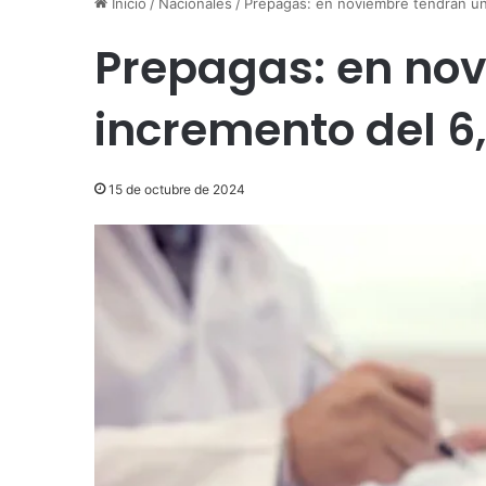
Inicio
/
Nacionales
/
Prepagas: en noviembre tendrán un
Prepagas: en no
incremento del 6
15 de octubre de 2024