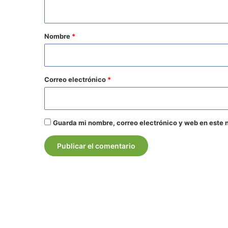
t
a
r
Nombre
*
i
o
*
Correo electrónico
*
Guarda mi nombre, correo electrónico y web en este 