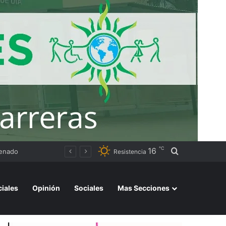
℃
16
Buscar por
EXXEN GYM: La investigación apunta al narcotráfico como posible origen de los fondos utilizados para expandir la cadena de gimnasios
Resistencia
ciales
Opinión
Sociales
Mas Secciones