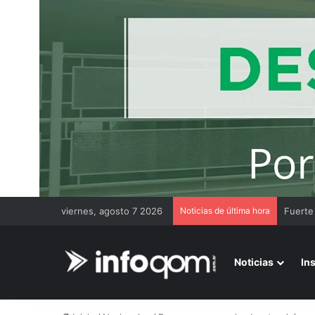
viernes, agosto 7 2026
Noticias de última hora
Noticias
In