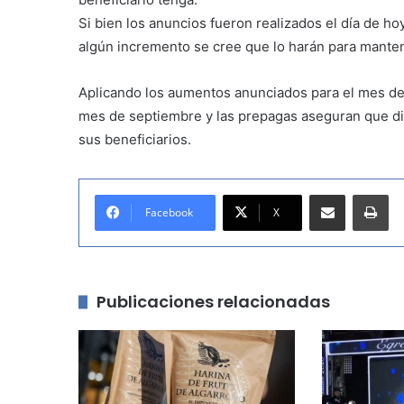
Si bien los anuncios fueron realizados el día de 
algún incremento se cree que lo harán para mante
Aplicando los aumentos anunciados para el mes de 
mes de septiembre y las prepagas aseguran que dic
sus beneficiarios.
Compartir por correo electrónico
Imprimir
Facebook
X
Publicaciones relacionadas