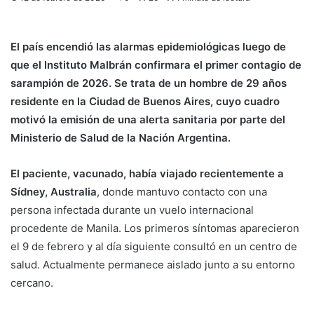
El país encendió las alarmas epidemiológicas luego de
que el
Instituto Malbrán
confirmara el primer contagio de
sarampión de 2026. Se trata de un hombre de 29 años
residente en la Ciudad de Buenos Aires, cuyo cuadro
motivó la emisión de una alerta sanitaria por parte del
Ministerio de Salud de la Nación Argentina
.
El paciente, vacunado, había viajado recientemente a
Sídney, Australia
, donde mantuvo contacto con una
persona infectada durante un vuelo internacional
procedente de Manila. Los primeros síntomas aparecieron
el 9 de febrero y al día siguiente consultó en un centro de
salud. Actualmente permanece aislado junto a su entorno
cercano.