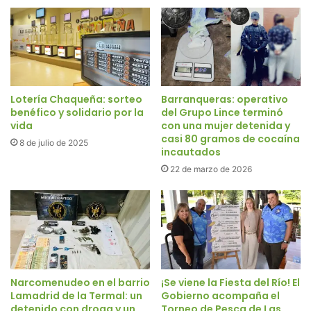
Lotería Chaqueña: sorteo
Barranqueras: operativo
benéfico y solidario por la
del Grupo Lince terminó
vida
con una mujer detenida y
casi 80 gramos de cocaína
8 de julio de 2025
incautados
22 de marzo de 2026
Narcomenudeo en el barrio
¡Se viene la Fiesta del Río! El
Lamadrid de la Termal: un
Gobierno acompaña el
detenido con droga y un
Torneo de Pesca de Las