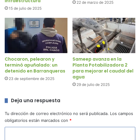
infraestructura
22 de marzo de 2025
15 de julio de 2025
Chocaron, pelearon y
Sameep avanza en la
terminó apuñalado: un
Planta Potabilizadora 2
detenido en Barranqueras
para mejorar el caudal del
agua
23 de septiembre de 2025
29 de julio de 2025
Deja una respuesta
Tu dirección de correo electrónico no será publicada.
Los campos
obligatorios están marcados con
*
C