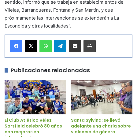
sentido, informó que se trabaja en establecimientos de
Vilelas, Barranqueras, Fontana y San Martín, y que
próximamente las intervenciones se extenderán a La
Escondida y otras localidades”.
WhatsApp
Telegram
Compartir por correo electrónico
Imprimir
Publicaciones relacionadas
El Club Atlético Vélez
Santa Sylvina: se llevó
Sarsfield celebró 80 años
adelante una charla sobre
con mejoras en
violencia de género