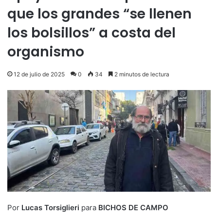
que los grandes “se llenen
los bolsillos” a costa del
organismo
12 de julio de 2025
0
34
2 minutos de lectura
Por
Lucas Torsiglieri
para
BICHOS DE CAMPO