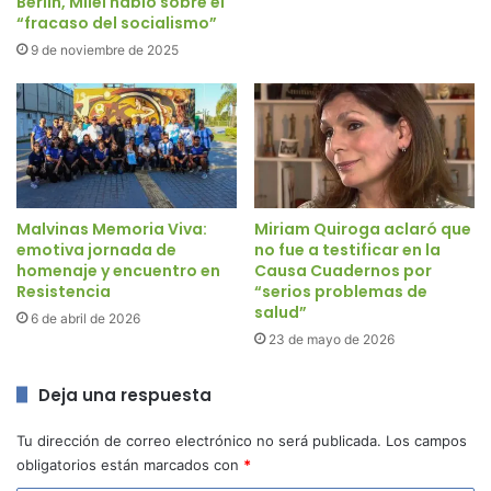
Berlín, Milei habló sobre el
“fracaso del socialismo”
9 de noviembre de 2025
Malvinas Memoria Viva:
Miriam Quiroga aclaró que
emotiva jornada de
no fue a testificar en la
homenaje y encuentro en
Causa Cuadernos por
Resistencia
“serios problemas de
salud”
6 de abril de 2026
23 de mayo de 2026
Deja una respuesta
Tu dirección de correo electrónico no será publicada.
Los campos
obligatorios están marcados con
*