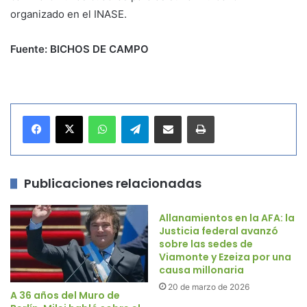
organizado en el INASE.
Fuente: BICHOS DE CAMPO
WhatsApp
Telegram
Compartir por correo electrónico
Imprimir
Publicaciones relacionadas
Allanamientos en la AFA: la
Justicia federal avanzó
sobre las sedes de
Viamonte y Ezeiza por una
causa millonaria
20 de marzo de 2026
A 36 años del Muro de