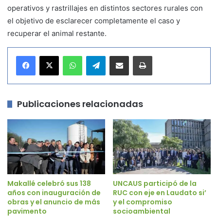
operativos y rastrillajes en distintos sectores rurales con
el objetivo de esclarecer completamente el caso y
recuperar el animal restante.
WhatsApp
Telegram
Compartir por correo electrónico
Imprimir
Publicaciones relacionadas
Makallé celebró sus 138
UNCAUS participó de la
años con inauguración de
RUC con eje en Laudato si’
obras y el anuncio de más
y el compromiso
pavimento
socioambiental