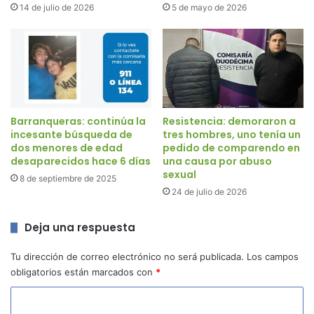
14 de julio de 2026
5 de mayo de 2026
Barranqueras: continúa la
Resistencia: demoraron a
incesante búsqueda de
tres hombres, uno tenía un
dos menores de edad
pedido de comparendo en
desaparecidos hace 6 días
una causa por abuso
sexual
8 de septiembre de 2025
24 de julio de 2026
Deja una respuesta
Tu dirección de correo electrónico no será publicada.
Los campos
obligatorios están marcados con
*
C