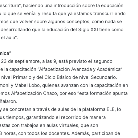
 escritura”, haciendo una introducción sobre la educación
 lo que se venía; y resulta que ya estamos transcurriendo
nemos que volver sobre algunos conceptos, como nada se
, desarrollando que la educación del Siglo XXI tiene como
el aula”.
mica”
23 de septiembre, a las 9, está previsto el segundo
e la capacitación “Alfabetización Avanzada y Académica”
nivel Primario y del Ciclo Básico de nivel Secundario.
imoni y Mabel Lobo, quienes avanzan con la capacitación en
Somos Alfabetización Chaco, por eso “esta formación apunta
eñalaron.
 se concretan a través de aulas de la plataforma ELE, lo
us tiempos, garantizando el recorrido de manera
stas con trabajos en aulas virtuales, que son
 horas, con todos los docentes. Además, participan de