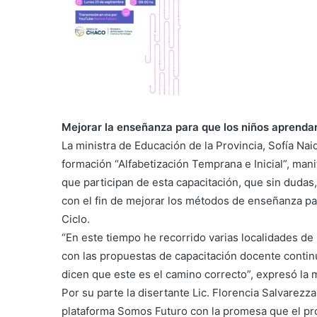
Mejorar la enseñanza para que los niños aprendan a
La ministra de Educación de la Provincia, Sofía Naid
formación “Alfabetización Temprana e Inicial”, mani
que participan de esta capacitación, que sin dudas
con el fin de mejorar los métodos de enseñanza par
Ciclo.
“En este tiempo he recorrido varias localidades de
con las propuestas de capacitación docente conti
dicen que este es el camino correcto”, expresó la m
Por su parte la disertante Lic. Florencia Salvarezz
plataforma Somos Futuro con la promesa que el pró