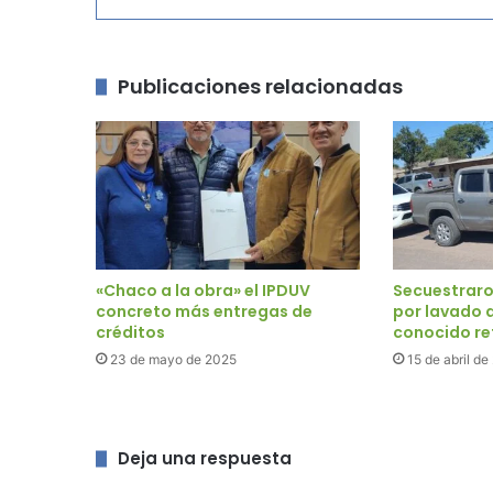
Publicaciones relacionadas
«Chaco a la obra» el IPDUV
Secuestrar
concreto más entregas de
por lavado d
créditos
conocido re
23 de mayo de 2025
15 de abril d
Deja una respuesta