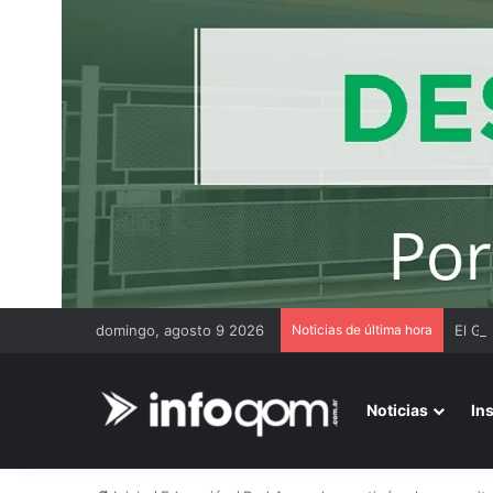
domingo, agosto 9 2026
Noticias de última hora
El Go
Noticias
In