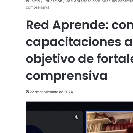
Inicio
/
Educación
/
Red Aprende: continúan las capacitac
comprensiva
Red Aprende: con
capacitaciones a
objetivo de fortal
comprensiva
22 de septiembre de 2024