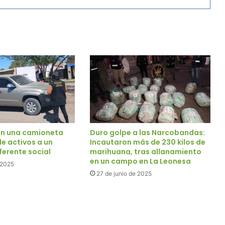
on una camioneta
Duro golpe a las Narcobandas:
e activos a un
Incautaron más de 230 kilos de
ferente social
marihuana, tras allanamiento
en un campo en La Leonesa
e 2025
27 de junio de 2025