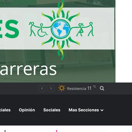
℃
11
Buscar por
rtos del país
Resistencia
ciales
Opinión
Sociales
Mas Secciones