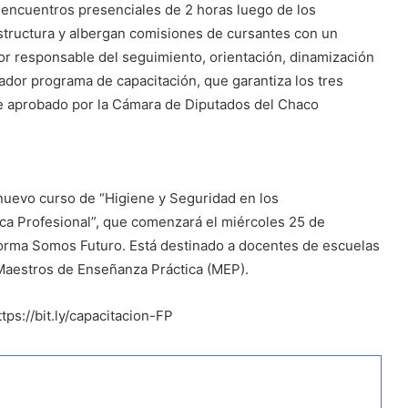
s encuentros presenciales de 2 horas luego de los
structura y albergan comisiones de cursantes con un
tor responsable del seguimiento, orientación, dinamización
dor programa de capacitación, que garantiza los tres
ue aprobado por la Cámara de Diputados del Chaco
n nuevo curso de “Higiene y Seguridad en los
ca Profesional”, que comenzará el miércoles 25 de
aforma Somos Futuro. Está destinado a docentes de escuelas
 Maestros de Enseñanza Práctica (MEP).
tps://bit.ly/capacitacion-FP