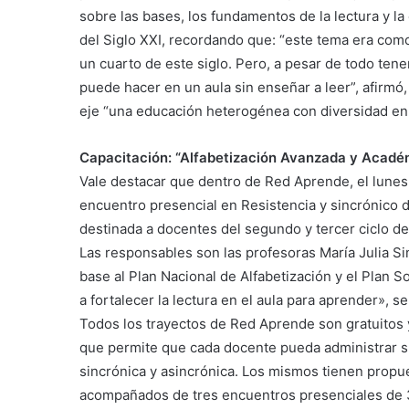
sobre las bases, los fundamentos de la lectura y la
del Siglo XXI, recordando que: “este tema era como
un cuarto de este siglo. Pero, a pesar de todo te
puede hacer en un aula sin enseñar a leer”, afirmó
eje “una educación heterogénea con diversidad en 
Capacitación: “Alfabetización Avanzada y Acadé
Vale destacar que dentro de Red Aprende, el lunes 
encuentro presencial en Resistencia y sincrónico d
destinada a docentes del segundo y tercer ciclo de 
Las responsables son las profesoras María Julia S
base al Plan Nacional de Alfabetización y el Plan 
a fortalecer la lectura en el aula para aprender», s
Todos los trayectos de Red Aprende son gratuitos y
que permite que cada docente pueda administrar s
sincrónica y asincrónica. Los mismos tienen propue
acompañados de tres encuentros presenciales de 3