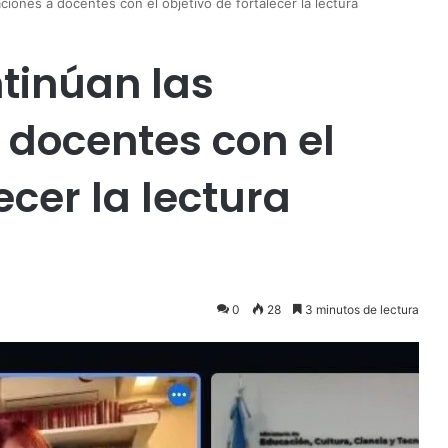
iones a docentes con el objetivo de fortalecer la lectura
tinúan las
 docentes con el
ecer la lectura
0
28
3 minutos de lectura