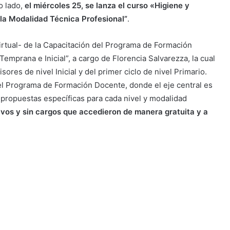
o lado,
el miércoles 25, se lanza el curso «Higiene y
la Modalidad Técnica Profesional”
.
virtual- de la Capacitación del Programa de Formación
mprana e Inicial”, a cargo de Florencia Salvarezza, la cual
ores de nivel Inicial y del primer ciclo de nivel Primario.
el Programa de Formación Docente, donde el eje central es
es propuestas específicas para cada nivel y modalidad
vos y sin cargos que accedieron de manera gratuita y a