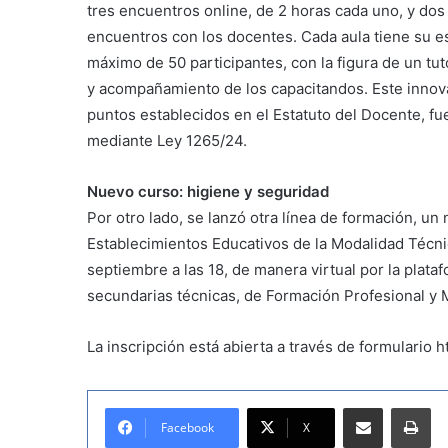
tres encuentros online, de 2 horas cada uno, y do
encuentros con los docentes. Cada aula tiene su e
máximo de 50 participantes, con la figura de un tu
y acompañamiento de los capacitandos. Este innova
puntos establecidos en el Estatuto del Docente, f
mediante Ley 1265/24.
Nuevo curso: higiene y seguridad
Por otro lado, se lanzó otra línea de formación, u
Establecimientos Educativos de la Modalidad Técni
septiembre a las 18, de manera virtual por la plat
secundarias técnicas, de Formación Profesional y
La inscripción está abierta a través de formulario ht
Compartir por correo electrónico
Imprimir
Facebook
X