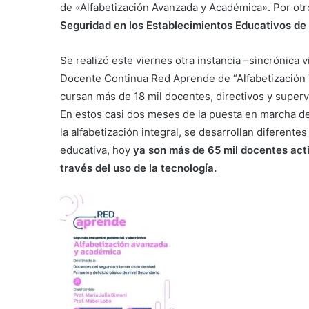
de «Alfabetización Avanzada y Académica». Por otr
Seguridad en los Establecimientos Educativos de 
Se realizó este viernes otra instancia –sincrónica 
Docente Continua Red Aprende de “Alfabetización Te
cursan más de 18 mil docentes, directivos y supervis
En estos casi dos meses de la puesta en marcha d
la alfabetización integral, se desarrollan diferent
educativa, hoy
ya son más de 65 mil docentes acti
través del uso de la tecnología.