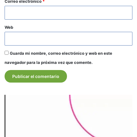
*
Correo electrónico
*
Web
Guarda mi nombre, correo electrónico y web en este
navegador para la próxima vez que comente.