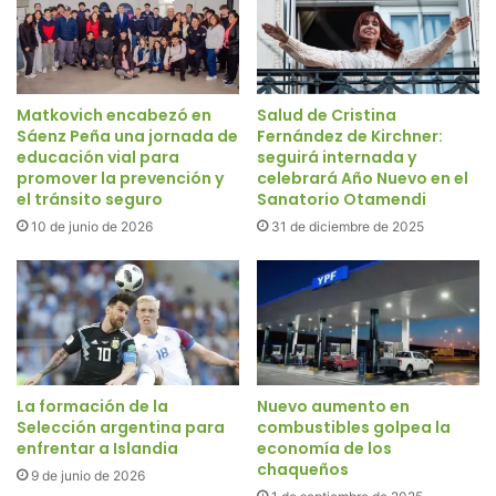
Matkovich encabezó en
Salud de Cristina
Sáenz Peña una jornada de
Fernández de Kirchner:
educación vial para
seguirá internada y
promover la prevención y
celebrará Año Nuevo en el
el tránsito seguro
Sanatorio Otamendi
10 de junio de 2026
31 de diciembre de 2025
La formación de la
Nuevo aumento en
Selección argentina para
combustibles golpea la
enfrentar a Islandia
economía de los
chaqueños
9 de junio de 2026