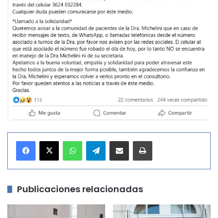
WhatsApp
Telegram
Compartir por correo electrónico
Imprimir
Publicaciones relacionadas