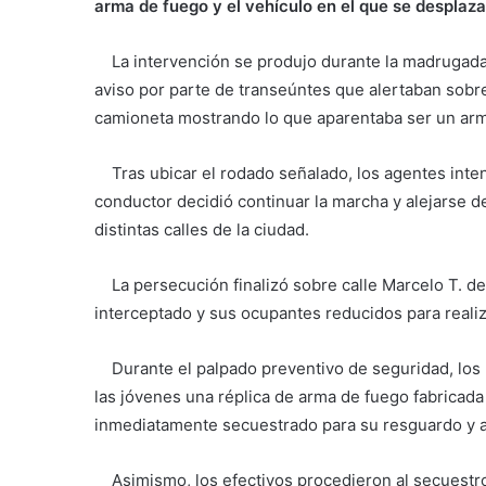
arma de fuego y el vehículo en el que se desplaz
La intervención se produjo durante la madrugada
aviso por parte de transeúntes que alertaban sobr
camioneta mostrando lo que aparentaba ser un arm
Tras ubicar el rodado señalado, los agentes intent
conductor decidió continuar la marcha y alejarse de
distintas calles de la ciudad.
La persecución finalizó sobre calle Marcelo T. de
interceptado y sus ocupantes reducidos para realiz
Durante el palpado preventivo de seguridad, los 
las jóvenes una réplica de arma de fuego fabricada 
inmediatamente secuestrado para su resguardo y an
Asimismo, los efectivos procedieron al secuestro