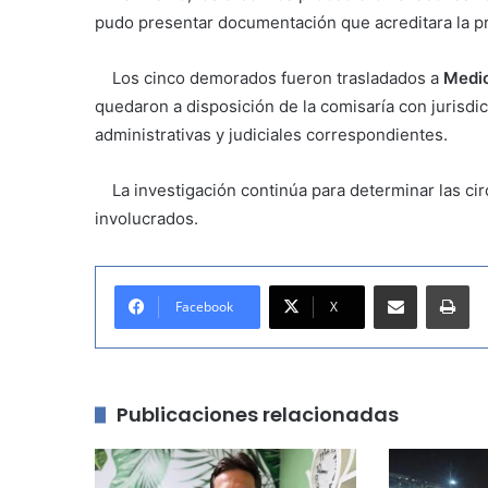
pudo presentar documentación que acreditara la pro
Los cinco demorados fueron trasladados a
Medic
quedaron a disposición de la comisaría con jurisdic
administrativas y judiciales correspondientes.
La investigación continúa para determinar las circ
involucrados.
Compartir por correo electrónico
Imprimir
Facebook
X
Publicaciones relacionadas