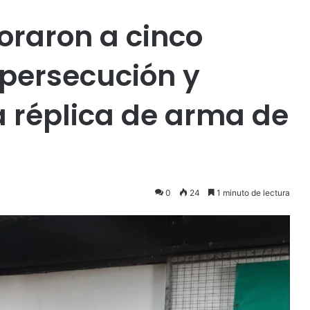
oraron a cinco
 persecución y
 réplica de arma de
0
24
1 minuto de lectura