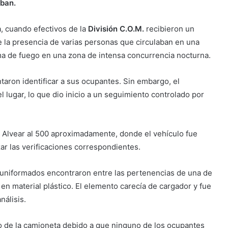
aban.
, cuando efectivos de la
División C.O.M.
recibieron un
e la presencia de varias personas que circulaban en una
a de fuego en una zona de intensa concurrencia nocturna.
aron identificar a sus ocupantes. Sin embargo, el
l lugar, lo que dio inicio a un seguimiento controlado por
 Alvear al 500 aproximadamente, donde el vehículo fue
ar las verificaciones correspondientes.
uniformados encontraron entre las pertenencias de una de
en material plástico. El elemento carecía de cargador y fue
álisis.
 de la camioneta debido a que ninguno de los ocupantes