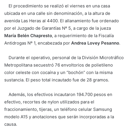
El procedimiento se realizó el viernes en una casa
ubicada en una calle sin denominación, a la altura de
avenida Las Heras al 4400. El allanamiento fue ordenado
por el
Juzgado de Garantías Nº 5
, a cargo de la jueza
María Belén Chapresto
, a requerimiento de la
Fiscalía
Antidrogas Nº 1
, encabezada por
Andrea Lovey Pesanno
.
Durante el operativo, personal de la División Microtráfico
Metropolitana secuestró 76 envoltorios de polietileno
color celeste con cocaína y un “bochón” con la misma
sustancia. El peso total incautado fue de 28 gramos.
Además, los efectivos incautaron 194.700 pesos en
efectivo, recortes de nylon utilizados para el
fraccionamiento, tijeras, un teléfono celular Samsung
modelo A15 y anotaciones que serán incorporadas a la
causa.