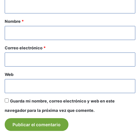
t
a
r
Nombre
*
i
o
*
Correo electrónico
*
Web
Guarda mi nombre, correo electrónico y web en este
navegador para la próxima vez que comente.