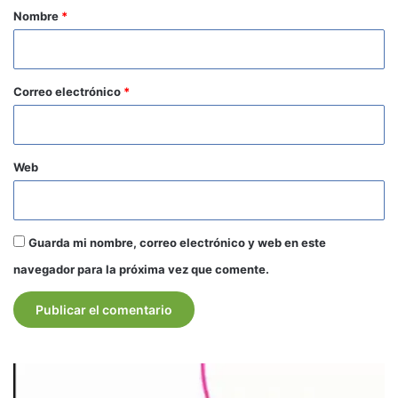
r
Nombre
*
i
o
*
Correo electrónico
*
Web
Guarda mi nombre, correo electrónico y web en este
navegador para la próxima vez que comente.