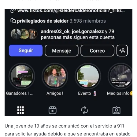
Una joven de 19 años se comunicó con el servicio a 911
para solicitar ayuda debido a que se encontraba en estado