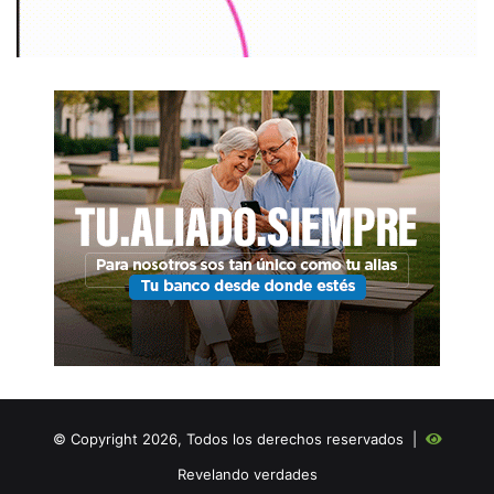
© Copyright 2026, Todos los derechos reservados |
Revelando verdades