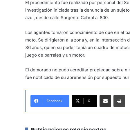
El procedimiento fue realizado por personal del Se
investigación iniciada tras la denuncia de un sujet
azul, desde calle Sargento Cabral al 800.
Los agentes tomaron conocimiento de que en el barr
moto. Se dirigieron a la zona y, en la intersección 
36 años, quien su poder tenía un cuadro de motocic
juego de barrales y un motor.
El demorado no pudo acreditar propiedad sobre ning
fue notificado de su aprehensión por supuesto hurt
Compartir por correo electrónico
Imprimir
Facebook
X
Publicaciones relacionadas