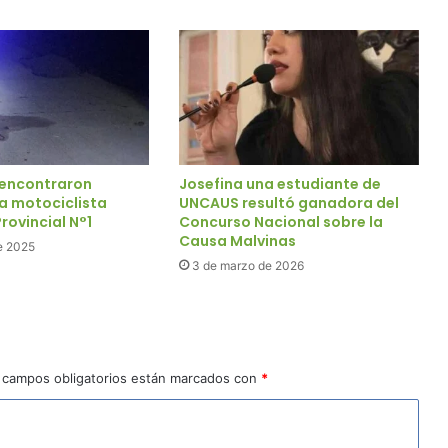
 encontraron
Josefina una estudiante de
a motociclista
UNCAUS resultó ganadora del
rovincial N°1
Concurso Nacional sobre la
Causa Malvinas
e 2025
3 de marzo de 2026
 campos obligatorios están marcados con
*