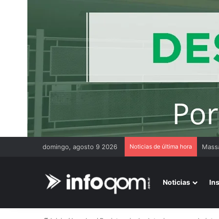
domingo, agosto 9 2026
Noticias de última hora
Genda
Noticias
In