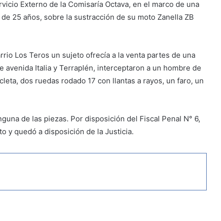
rvicio Externo de la Comisaría Octava, en el marco de una
o de 25 años, sobre la sustracción de su moto Zanella ZB
io Los Teros un sujeto ofrecía a la venta partes de una
de avenida Italia y Terraplén, interceptaron a un hombre de
leta, dos ruedas rodado 17 con llantas a rayos, un faro, un
una de las piezas. Por disposición del Fiscal Penal N° 6,
o y quedó a disposición de la Justicia.