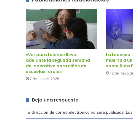
«Ver para Leer» se lleva
La Leonesa:
adelante la segunda semana
muerta a un
del operativo para niños de
sobre Ruta P
escuelas rurales
12 de mayo d
7 de julio de 2025
Deja una respuesta
Tu dirección de correo electrónico no será publicada.
Los
C
o