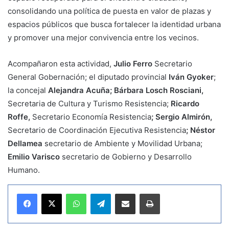
consolidando una política de puesta en valor de plazas y
espacios públicos que busca fortalecer la identidad urbana
y promover una mejor convivencia entre los vecinos.
Acompañaron esta actividad,
Julio Ferro
Secretario
General Gobernación; el diputado provincial
Iván Gyoker
;
la concejal
Alejandra Acuña; Bárbara Losch Rosciani,
Secretaria de Cultura y Turismo Resistencia;
Ricardo
Roffe,
Secretario Economía Resistencia
; Sergio Almirón,
Secretario de Coordinación Ejecutiva Resistencia
; Néstor
Dellamea
secretario de Ambiente y Movilidad Urbana;
Emilio Varisco
secretario de Gobierno y Desarrollo
Humano.
WhatsApp
Telegram
Compartir por correo electrónico
Imprimir