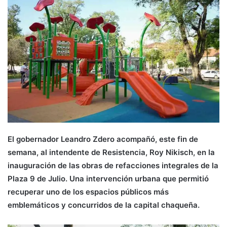
El gobernador Leandro Zdero acompañó, este fin de
semana, al intendente de Resistencia, Roy Nikisch, en la
inauguración de las obras de refacciones integrales de la
Plaza 9 de Julio. Una intervención urbana que permitió
recuperar uno de los espacios públicos más
emblemáticos y concurridos de la capital chaqueña.