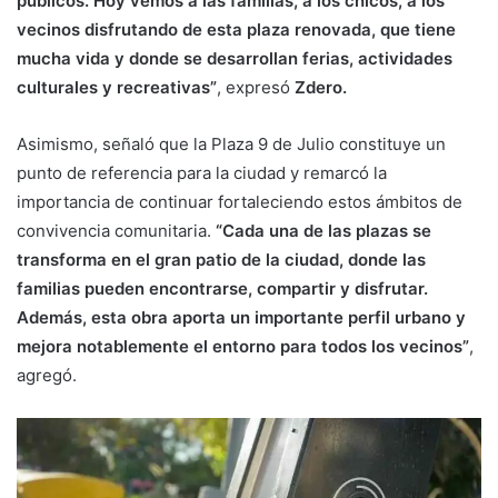
públicos. Hoy vemos a las familias, a los chicos, a los
vecinos disfrutando de esta plaza renovada, que tiene
mucha vida y donde se desarrollan ferias, actividades
culturales y recreativas”
, expresó
Zdero.
Asimismo, señaló que la Plaza 9 de Julio constituye un
punto de referencia para la ciudad y remarcó la
importancia de continuar fortaleciendo estos ámbitos de
convivencia comunitaria.
“Cada una de las plazas se
transforma en el gran patio de la ciudad, donde las
familias pueden encontrarse, compartir y disfrutar.
Además, esta obra aporta un importante perfil urbano y
mejora notablemente el entorno para todos los vecinos”
,
agregó.