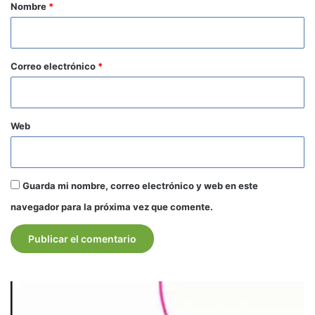
r
Nombre
*
i
o
*
Correo electrónico
*
Web
Guarda mi nombre, correo electrónico y web en este
navegador para la próxima vez que comente.