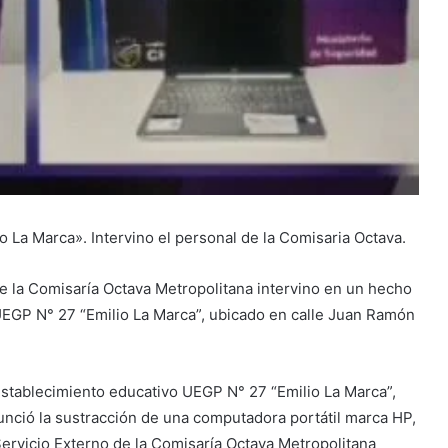
o La Marca». Intervino el personal de la Comisaria Octava.
de la Comisaría Octava Metropolitana intervino en un hecho
UEGP N° 27 “Emilio La Marca”, ubicado en calle Juan Ramón
establecimiento educativo UEGP N° 27 “Emilio La Marca”,
nció la sustracción de una computadora portátil marca HP,
 Servicio Externo de la Comisaría Octava Metropolitana