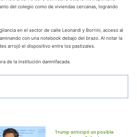
anto del colegio como de viviendas cercanas, logrando
lancia en el sector de calle Leonardi y Borrini, acceso al
caminando con una notebook debajo del brazo. Al notar la
tes arrojó el dispositivo entre los pastizales.
ora de la institución damnifacada.
Trump anticipó un posible