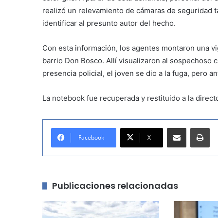
realizó un relevamiento de cámaras de seguridad t
identificar al presunto autor del hecho.
Con esta información, los agentes montaron una vigi
barrio Don Bosco. Allí visualizaron al sospechoso 
presencia policial, el joven se dio a la fuga, pero an
La notebook fue recuperada y restituido a la direct
Compartir por correo electrónico
Imprimir
Facebook
X
Publicaciones relacionadas