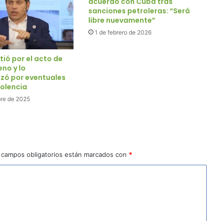
acuerdo con Cuba tras
sanciones petroleras: “Será
libre nuevamente”
1 de febrero de 2026
rtió por el acto de
eno y lo
izó por eventuales
iolencia
bre de 2025
 campos obligatorios están marcados con
*