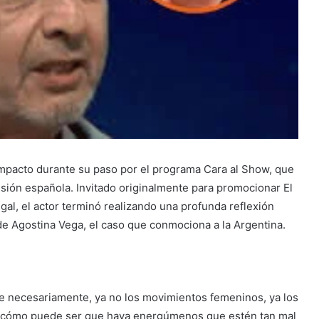
mpacto durante su paso por el programa Cara al Show, que
visión española. Invitado originalmente para promocionar El
ugal, el actor terminó realizando una profunda reflexión
 de Agostina Vega, el caso que conmociona a la Argentina.
ue necesariamente, ya no los movimientos femeninos, ya los
r cómo puede ser que haya energúmenos que estén tan mal