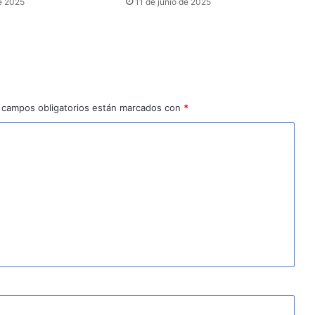
e 2025
11 de junio de 2025
 campos obligatorios están marcados con
*