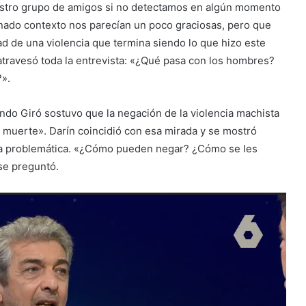
stro grupo de amigos si no detectamos en algún momento
inado contexto nos parecían un poco graciosas, pero que
d de una violencia que termina siendo lo que hizo este
travesó toda la entrevista: «¿Qué pasa con los hombres?
».
ando Giró sostuvo que la negación de la violencia machista
n muerte». Darín coincidió con esa mirada y se mostró
n la problemática. «¿Cómo pueden negar? ¿Cómo se les
se preguntó.