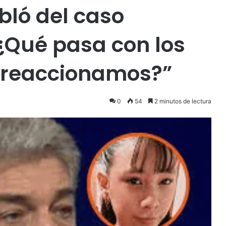
bló del caso
¿Qué pasa con los
 reaccionamos?”
0
54
2 minutos de lectura