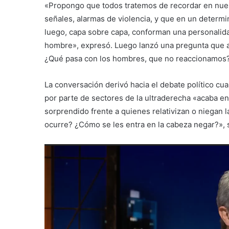
«Propongo que todos tratemos de recordar en nue
señales, alarmas de violencia, y que en un determ
luego, capa sobre capa, conforman una personalida
hombre», expresó. Luego lanzó una pregunta que a
¿Qué pasa con los hombres, que no reaccionamos?
La conversación derivó hacia el debate político cu
por parte de sectores de la ultraderecha «acaba e
sorprendido frente a quienes relativizan o niega
ocurre? ¿Cómo se les entra en la cabeza negar?», 
Reproductor
de
vídeo