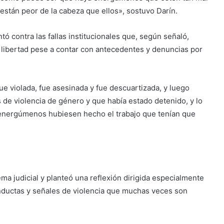
están peor de la cabeza que ellos», sostuvo Darín.
tó contra las fallas institucionales que, según señaló,
 libertad pese a contar con antecedentes y denuncias por
fue violada, fue asesinada y fue descuartizada, y luego
 de violencia de género y que había estado detenido, y lo
 de energúmenos hubiesen hecho el trabajo que tenían que
tema judicial y planteó una reflexión dirigida especialmente
nductas y señales de violencia que muchas veces son
.