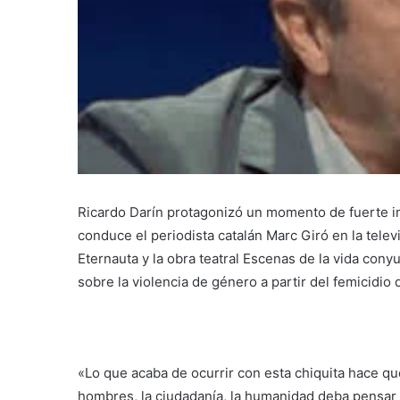
Ricardo Darín protagonizó un momento de fuerte i
conduce el periodista catalán Marc Giró en la tele
Eternauta y la obra teatral Escenas de la vida cony
sobre la violencia de género a partir del femicidio
«Lo que acaba de ocurrir con esta chiquita hace q
hombres, la ciudadanía, la humanidad deba pensa