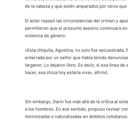
de la cabeza y que estén amparados por otros que 
El actor repasó las circunstancias del crimen y apun
permitieron que el presunto asesino continuara en
violencia de género.
«Esta chiquita, Agostina, no solo fue secuestrada, 
enterrada por un señor que había tenido denuncias
largaron. Lo dejaron libre. Es decir, si esa línea
hacer, esa chica hoy estaría viva», afirmó.
Sin embargo, Darín fue más allá de la crítica al sis
a los hombres. En ese sentido, propuso revisar co
minimizadas o naturalizadas en ámbitos cotidianos