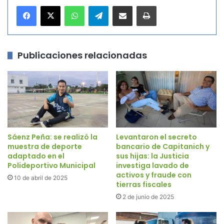
WhatsApp
Telegram
Compartir por correo electrónico
Imprimir
Publicaciones relacionadas
Sáenz Peña: se realizó la
Levantaron el secreto
muestra de deporte
bancario de Capitanich y
adaptado en el
sus hijas: la Justicia
Polideportivo Municipal
investiga lavado de
activos y fraude con
10 de abril de 2025
tierras fiscales
2 de junio de 2025