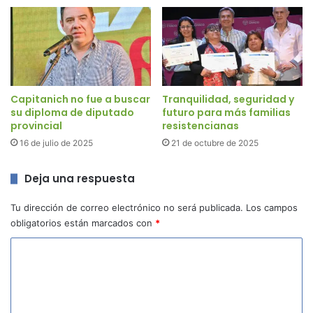
Capitanich no fue a buscar
Tranquilidad, seguridad y
su diploma de diputado
futuro para más familias
provincial
resistencianas
16 de julio de 2025
21 de octubre de 2025
Deja una respuesta
Tu dirección de correo electrónico no será publicada.
Los campos
obligatorios están marcados con
*
C
o
m
e