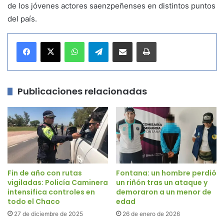
de los jóvenes actores saenzpeñenses en distintos puntos
del país.
WhatsApp
Telegram
Compartir por correo electrónico
Imprimir
Publicaciones relacionadas
Fin de año con rutas
Fontana: un hombre perdió
vigiladas: Policía Caminera
un riñón tras un ataque y
intensifica controles en
demoraron a un menor de
todo el Chaco
edad
27 de diciembre de 2025
26 de enero de 2026