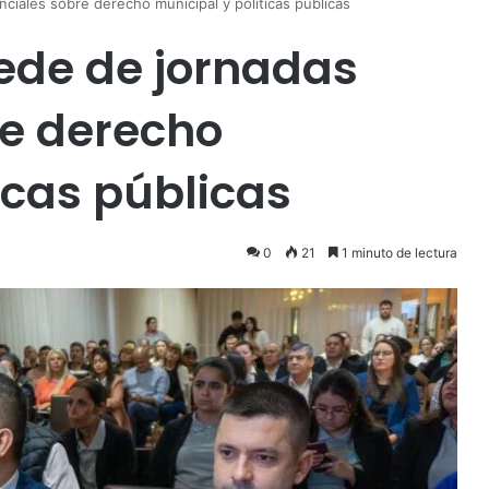
ciales sobre derecho municipal y políticas públicas
ede de jornadas
re derecho
icas públicas
0
21
1 minuto de lectura