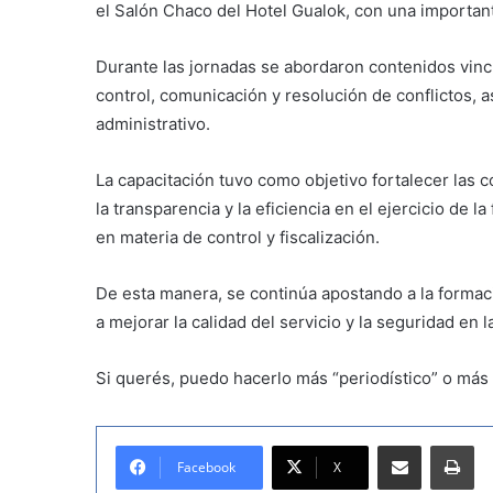
el Salón Chaco del Hotel Gualok, con una important
Durante las jornadas se abordaron contenidos vincul
control, comunicación y resolución de conflictos, a
administrativo.
La capacitación tuvo como objetivo fortalecer las
la transparencia y la eficiencia en el ejercicio de l
en materia de control y fiscalización.
De esta manera, se continúa apostando a la forma
a mejorar la calidad del servicio y la seguridad en 
Si querés, puedo hacerlo más “periodístico” o más 
Compartir por correo electrónico
Imprimir
Facebook
X