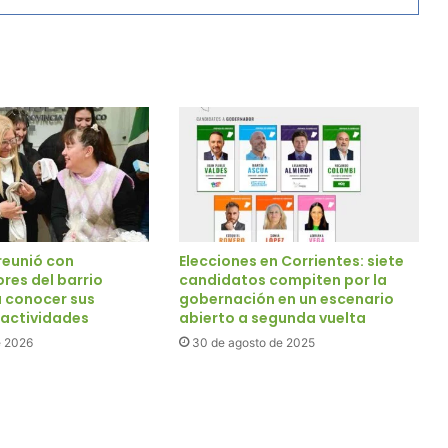
reunió con
Elecciones en Corrientes: siete
es del barrio
candidatos compiten por la
 conocer sus
gobernación en un escenario
 actividades
abierto a segunda vuelta
e 2026
30 de agosto de 2025