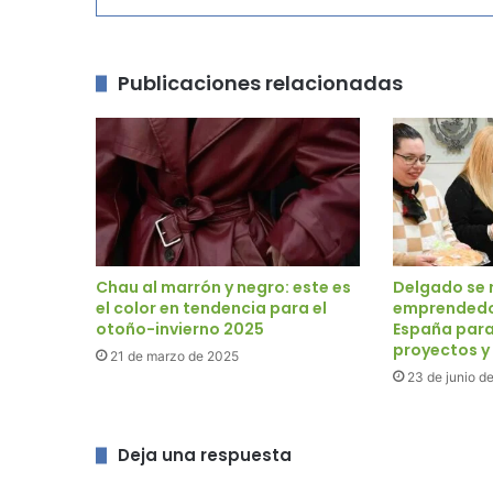
Publicaciones relacionadas
Chau al marrón y negro: este es
Delgado se 
el color en tendencia para el
emprendedor
otoño-invierno 2025
España para
proyectos y
21 de marzo de 2025
23 de junio d
Deja una respuesta