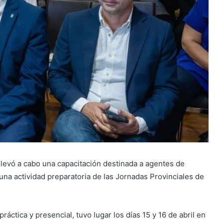
levó a cabo una capacitación destinada a agentes de
una actividad preparatoria de las Jornadas Provinciales de
áctica y presencial, tuvo lugar los días 15 y 16 de abril en